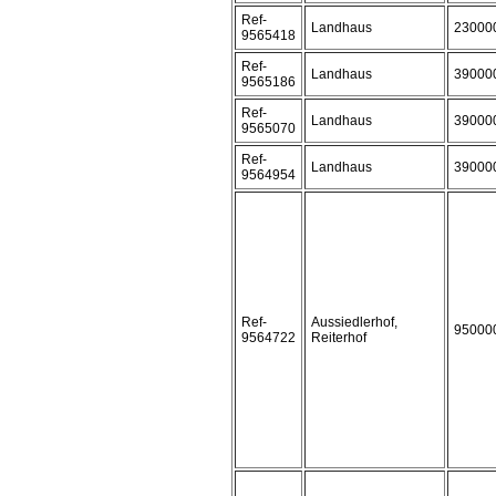
Ref-
Landhaus
23000
9565418
Ref-
Landhaus
39000
9565186
Ref-
Landhaus
39000
9565070
Ref-
Landhaus
39000
9564954
Ref-
Aussiedlerhof,
95000
9564722
Reiterhof