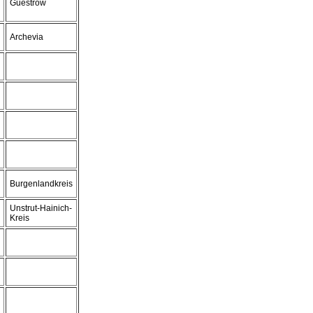
Guestrow
Archevia
Burgenlandkreis
Unstrut-Hainich-
Kreis