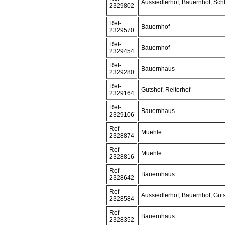
Aussiedlerhof, Bauernhof, Sch
2329802
Ref-
Bauernhof
2329570
Ref-
Bauernhof
2329454
Ref-
Bauernhaus
2329280
Ref-
Gutshof, Reiterhof
2329164
Ref-
Bauernhaus
2329106
Ref-
Muehle
2328874
Ref-
Muehle
2328816
Ref-
Bauernhaus
2328642
Ref-
Aussiedlerhof, Bauernhof, Gut
2328584
Ref-
Bauernhaus
2328352