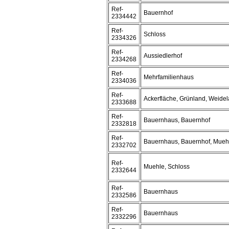
Ref-
Bauernhof
2334442
Ref-
Schloss
2334326
Ref-
Aussiedlerhof
2334268
Ref-
Mehrfamilienhaus
2334036
Ref-
Ackerfläche, Grünland, Weide
2333688
Ref-
Bauernhaus, Bauernhof
2332818
Ref-
Bauernhaus, Bauernhof, Mueh
2332702
Ref-
Muehle, Schloss
2332644
Ref-
Bauernhaus
2332586
Ref-
Bauernhaus
2332296