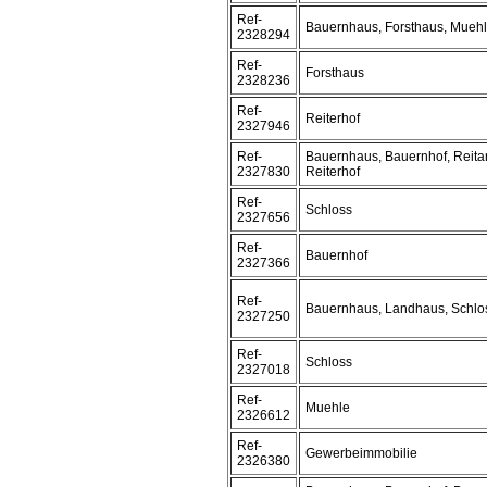
Ref-
Bauernhaus, Forsthaus, Mueh
2328294
Ref-
Forsthaus
2328236
Ref-
Reiterhof
2327946
Ref-
Bauernhaus, Bauernhof, Reita
2327830
Reiterhof
Ref-
Schloss
2327656
Ref-
Bauernhof
2327366
Ref-
Bauernhaus, Landhaus, Schlo
2327250
Ref-
Schloss
2327018
Ref-
Muehle
2326612
Ref-
Gewerbeimmobilie
2326380