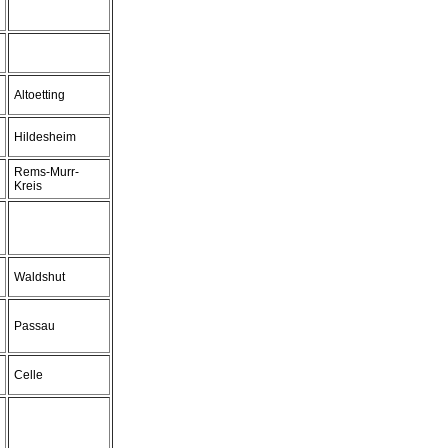
Altoetting
Hildesheim
Rems-Murr-
Kreis
Waldshut
Passau
Celle