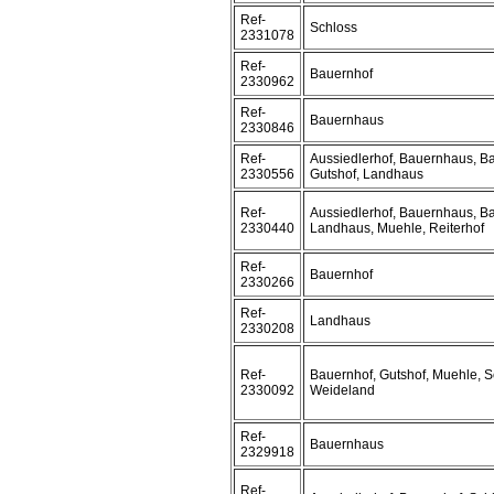
Ref-
Schloss
2331078
Ref-
Bauernhof
2330962
Ref-
Bauernhaus
2330846
Ref-
Aussiedlerhof, Bauernhaus, B
2330556
Gutshof, Landhaus
Ref-
Aussiedlerhof, Bauernhaus, B
2330440
Landhaus, Muehle, Reiterhof
Ref-
Bauernhof
2330266
Ref-
Landhaus
2330208
Ref-
Bauernhof, Gutshof, Muehle, S
2330092
Weideland
Ref-
Bauernhaus
2329918
Ref-