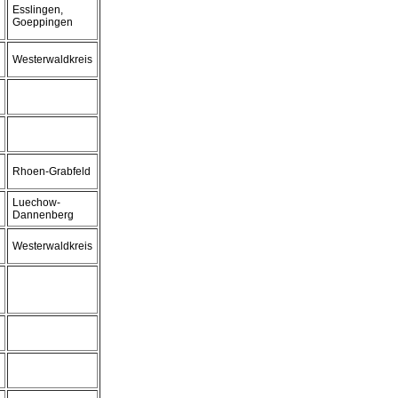
Esslingen,
Goeppingen
Westerwaldkreis
Rhoen-Grabfeld
Luechow-
Dannenberg
Westerwaldkreis