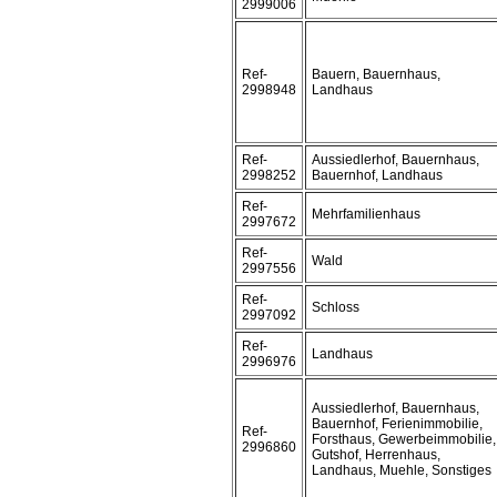
2999006
Ref-
Bauern, Bauernhaus,
2998948
Landhaus
Ref-
Aussiedlerhof, Bauernhaus,
2998252
Bauernhof, Landhaus
Ref-
Mehrfamilienhaus
2997672
Ref-
Wald
2997556
Ref-
Schloss
2997092
Ref-
Landhaus
2996976
Aussiedlerhof, Bauernhaus,
Bauernhof, Ferienimmobilie,
Ref-
Forsthaus, Gewerbeimmobilie,
2996860
Gutshof, Herrenhaus,
Landhaus, Muehle, Sonstiges