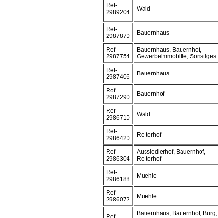
Ref-
Wald
2989204
Ref-
Bauernhaus
2987870
Ref-
Bauernhaus, Bauernhof,
2987754
Gewerbeimmobilie, Sonstiges
Ref-
Bauernhaus
2987406
Ref-
Bauernhof
2987290
Ref-
Wald
2986710
Ref-
Reiterhof
2986420
Ref-
Aussiedlerhof, Bauernhof,
2986304
Reiterhof
Ref-
Muehle
2986188
Ref-
Muehle
2986072
Bauernhaus, Bauernhof, Burg,
Ref-