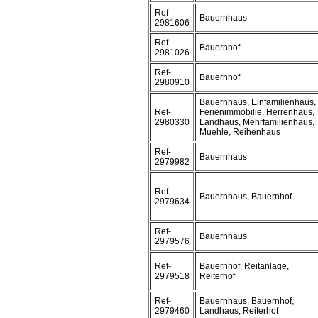
Ref-
Bauernhaus
2981606
Ref-
Bauernhof
2981026
Ref-
Bauernhof
2980910
Bauernhaus, Einfamilienhaus,
Ref-
Ferienimmobilie, Herrenhaus,
2980330
Landhaus, Mehrfamilienhaus,
Muehle, Reihenhaus
Ref-
Bauernhaus
2979982
Ref-
Bauernhaus, Bauernhof
2979634
Ref-
Bauernhaus
2979576
Ref-
Bauernhof, Reitanlage,
2979518
Reiterhof
Ref-
Bauernhaus, Bauernhof,
2979460
Landhaus, Reiterhof