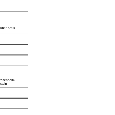
uber-Kreis
 Rosenheim,
stein