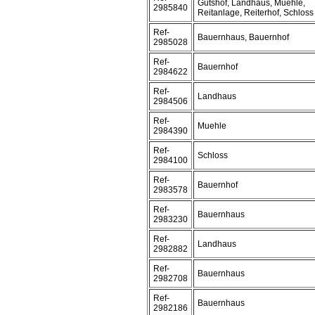
Gutshof, Landhaus, Muehle,
2985840
Reitanlage, Reiterhof, Schloss
Ref-
Bauernhaus, Bauernhof
2985028
Ref-
Bauernhof
2984622
Ref-
Landhaus
2984506
Ref-
Muehle
2984390
Ref-
Schloss
2984100
Ref-
Bauernhof
2983578
Ref-
Bauernhaus
2983230
Ref-
Landhaus
2982882
Ref-
Bauernhaus
2982708
Ref-
Bauernhaus
2982186