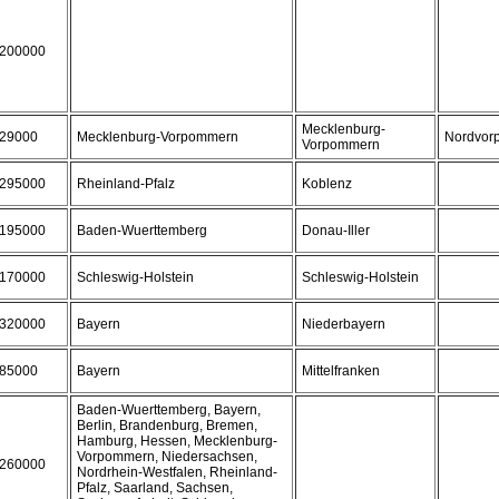
200000
Mecklenburg-
29000
Mecklenburg-Vorpommern
Nordvor
Vorpommern
295000
Rheinland-Pfalz
Koblenz
195000
Baden-Wuerttemberg
Donau-Iller
170000
Schleswig-Holstein
Schleswig-Holstein
320000
Bayern
Niederbayern
85000
Bayern
Mittelfranken
Baden-Wuerttemberg, Bayern,
Berlin, Brandenburg, Bremen,
Hamburg, Hessen, Mecklenburg-
Vorpommern, Niedersachsen,
260000
Nordrhein-Westfalen, Rheinland-
Pfalz, Saarland, Sachsen,