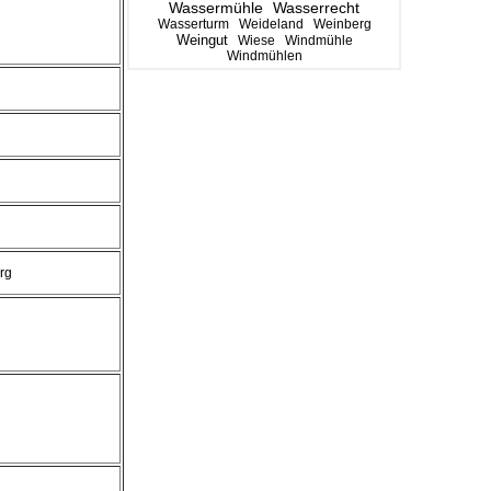
Wassermühle
Wasserrecht
Wasserturm
Weideland
Weinberg
Weingut
Wiese
Windmühle
Windmühlen
rg