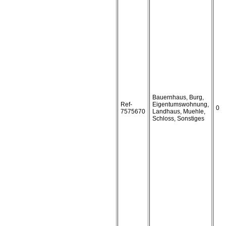
Bauernhaus, Burg,
Ref-
Eigentumswohnung,
0
7575670
Landhaus, Muehle,
Schloss, Sonstiges