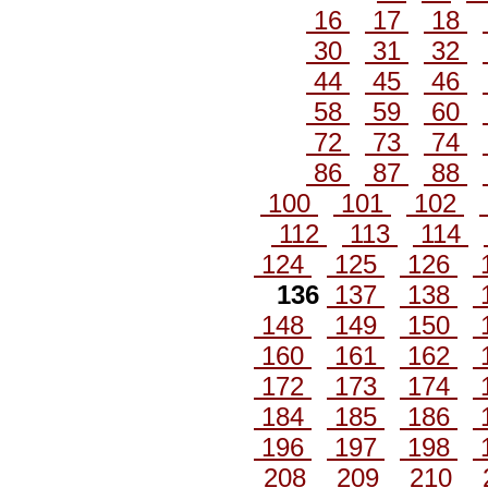
16
17
18
30
31
32
44
45
46
58
59
60
72
73
74
86
87
88
100
101
102
112
113
114
124
125
126
136
137
138
148
149
150
160
161
162
172
173
174
184
185
186
196
197
198
208
209
210