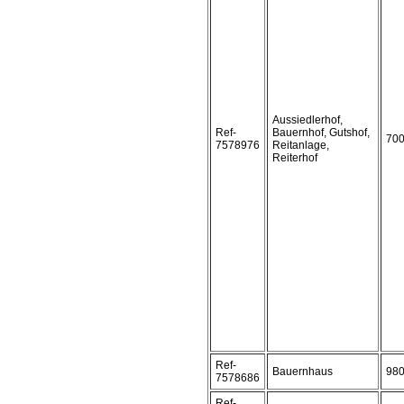
Aussiedlerhof,
Ref-
Bauernhof, Gutshof,
70
7578976
Reitanlage,
Reiterhof
Ref-
Bauernhaus
98
7578686
Ref-