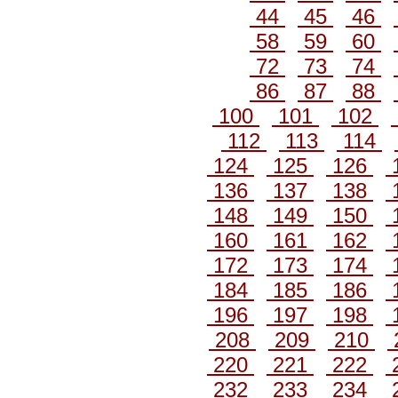
44
45
46
58
59
60
72
73
74
86
87
88
100
101
102
112
113
114
124
125
126
136
137
138
148
149
150
160
161
162
172
173
174
184
185
186
196
197
198
208
209
210
220
221
222
232
233
234