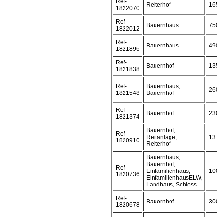
Ref-
Reiterhof
16
1822070
Ref-
Bauernhaus
75
1822012
Ref-
Bauernhaus
49
1821896
Ref-
Bauernhof
13
1821838
Ref-
Bauernhaus,
26
1821548
Bauernhof
Ref-
Bauernhof
23
1821374
Bauernhof,
Ref-
Reitanlage,
13
1820910
Reiterhof
Bauernhaus,
Bauernhof,
Ref-
Einfamilienhaus,
10
1820736
EinfamilienhausELW,
Landhaus, Schloss
Ref-
Bauernhof
30
1820678