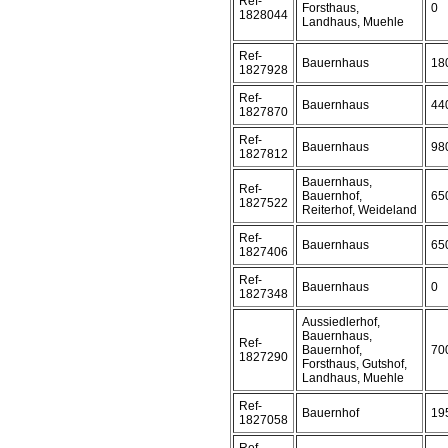
Ref-
Forsthaus,
0
1828044
Landhaus, Muehle
Ref-
Bauernhaus
18
1827928
Ref-
Bauernhaus
44
1827870
Ref-
Bauernhaus
98
1827812
Bauernhaus,
Ref-
Bauernhof,
65
1827522
Reiterhof, Weideland
Ref-
Bauernhaus
65
1827406
Ref-
Bauernhaus
0
1827348
Aussiedlerhof,
Bauernhaus,
Ref-
Bauernhof,
70
1827290
Forsthaus, Gutshof,
Landhaus, Muehle
Ref-
Bauernhof
19
1827058