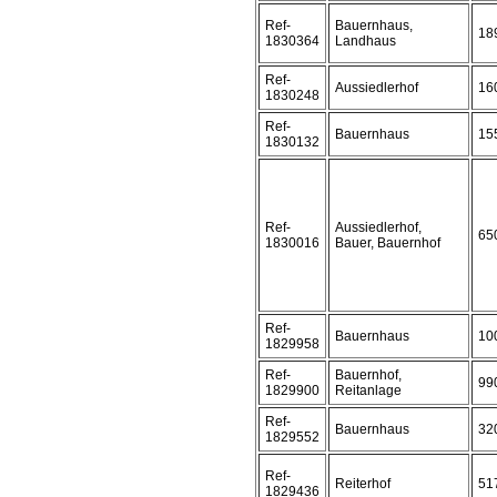
Ref-
Bauernhaus,
18
1830364
Landhaus
Ref-
Aussiedlerhof
16
1830248
Ref-
Bauernhaus
15
1830132
Ref-
Aussiedlerhof,
65
1830016
Bauer, Bauernhof
Ref-
Bauernhaus
10
1829958
Ref-
Bauernhof,
99
1829900
Reitanlage
Ref-
Bauernhaus
32
1829552
Ref-
Reiterhof
51
1829436