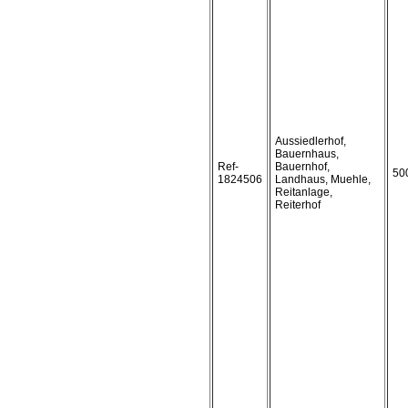
Aussiedlerhof,
Bauernhaus,
Ref-
Bauernhof,
50
1824506
Landhaus, Muehle,
Reitanlage,
Reiterhof