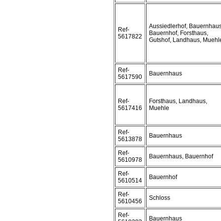
Aussiedlerhof, Bauernhaus
Ref-
Bauernhof, Forsthaus,
5617822
Gutshof, Landhaus, Muehl
Ref-
Bauernhaus
5617590
Ref-
Forsthaus, Landhaus,
5617416
Muehle
Ref-
Bauernhaus
5613878
Ref-
Bauernhaus, Bauernhof
5610978
Ref-
Bauernhof
5610514
Ref-
Schloss
5610456
Ref-
Bauernhaus