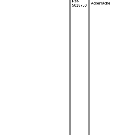
Ref-
Ackerfläche
5618750