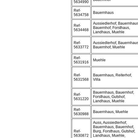
5634990
Ref-
Bauernhaus
5634758
Aussiedlerhof, Bauernhaus
Ref-
Bauernhof, Forsthaus,
5634468
Landhaus, Muehle
Ref-
Aussiedlerhof, Bauernhaus
5633772
Bauernhof, Muehle
Ref-
Muehle
5631916
Ref-
Bauernhaus, Reiterhof,
5631568
Villa
Bauernhaus, Bauernhof,
Ref-
Forsthaus, Gutshof,
5631220
Landhaus, Muehle
Ref-
Bauernhaus, Muehle
5630988
Auss, Aussiedlerhof,
Bauernhaus, Bauernhof,
Ref-
Burg, Forsthaus, Gutshof,
5630872
Landhaus, Muehle,