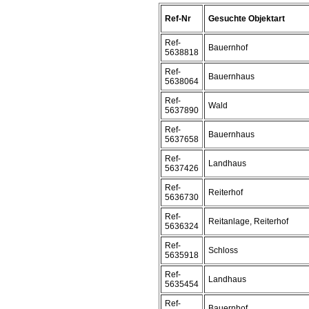
Ref-Nr
Gesuchte Objektart
Ref-
Bauernhof
5638818
Ref-
Bauernhaus
5638064
Ref-
Wald
5637890
Ref-
Bauernhaus
5637658
Ref-
Landhaus
5637426
Ref-
Reiterhof
5636730
Ref-
Reitanlage, Reiterhof
5636324
Ref-
Schloss
5635918
Ref-
Landhaus
5635454
Ref-
Bauernhof