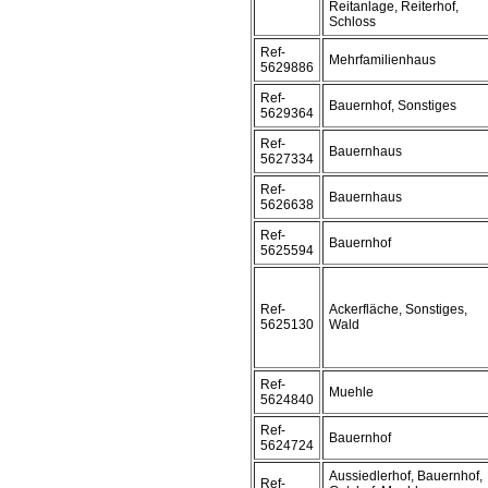
Reitanlage, Reiterhof,
Schloss
Ref-
Mehrfamilienhaus
5629886
Ref-
Bauernhof, Sonstiges
5629364
Ref-
Bauernhaus
5627334
Ref-
Bauernhaus
5626638
Ref-
Bauernhof
5625594
Ref-
Ackerfläche, Sonstiges,
5625130
Wald
Ref-
Muehle
5624840
Ref-
Bauernhof
5624724
Aussiedlerhof, Bauernhof,
Ref-