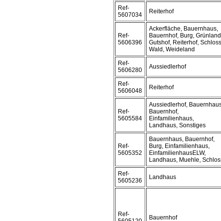
Ref-
Reiterhof
5607034
Ackerfläche, Bauernhaus,
Ref-
Bauernhof, Burg, Grünland
5606396
Gutshof, Reiterhof, Schloss
Wald, Weideland
Ref-
Aussiedlerhof
5606280
Ref-
Reiterhof
5606048
Aussiedlerhof, Bauernhaus
Ref-
Bauernhof,
5605584
Einfamilienhaus,
Landhaus, Sonstiges
Bauernhaus, Bauernhof,
Ref-
Burg, Einfamilienhaus,
5605352
EinfamilienhausELW,
Landhaus, Muehle, Schlos
Ref-
Landhaus
5605236
Ref-
Bauernhof