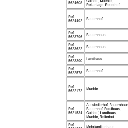
Gutshof, Muehle,
5624608
Reitanlage, Reiterhof
Ref-
Bauernhof
5624492
Ref-
Bauernhaus
5623796
Ref-
Bauernhaus
5623622
Ref-
Landhaus
5623390
Ref-
Bauernhof
5622578
Ref-
Muehle
5622172
Aussiedlerhof, Bauernhaus
Ref-
Bauernhof, Forsthaus,
5621534
Gutshof, Landhaus,
Muehle, Reiterhof
Ref-
Mehrfamilienhaus