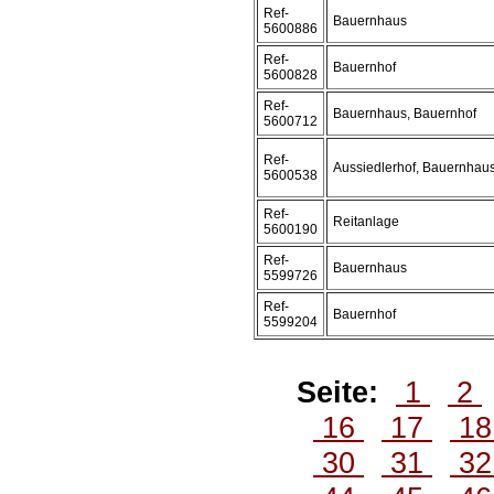
Ref-
Bauernhaus
5600886
Ref-
Bauernhof
5600828
Ref-
Bauernhaus, Bauernhof
5600712
Ref-
Aussiedlerhof, Bauernhau
5600538
Ref-
Reitanlage
5600190
Ref-
Bauernhaus
5599726
Ref-
Bauernhof
5599204
Seite:
1
2
16
17
1
30
31
3