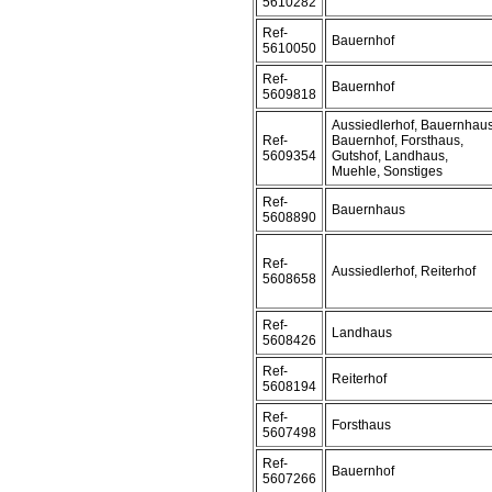
5610282
Ref-
Bauernhof
5610050
Ref-
Bauernhof
5609818
Aussiedlerhof, Bauernhaus
Ref-
Bauernhof, Forsthaus,
5609354
Gutshof, Landhaus,
Muehle, Sonstiges
Ref-
Bauernhaus
5608890
Ref-
Aussiedlerhof, Reiterhof
5608658
Ref-
Landhaus
5608426
Ref-
Reiterhof
5608194
Ref-
Forsthaus
5607498
Ref-
Bauernhof
5607266