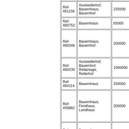
Aussiedlerhof,
Ref-
Bauernhaus,
235000
461158
Bauernhof
Ref-
Bauernhaus
65000
460752
Ref-
Bauernhaus,
200000
460346
Bauernhof
Aussiedlerhof,
Ref-
Bauernhof,
1000000
460230
Reitanlage,
Reiterhof
Ref-
Bauernhaus
250000
460114
Bauernhaus,
Ref-
Forsthaus,
200000
459882
Landhaus