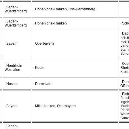
, Baden-
, Hohenlohe-Franken, Ostwuerttemberg
Wuerttemberg
, Baden-
, Hohenlohe-Franken
, Sch
Wuerttemberg
, Dac
Freis
Fuers
, Bayern
, Oberbayern
Land
Starn
Scho
, Obe
, Nordrhein-
, Koeln
Rhein
Westfalen
Kreis
, Dar
, Hessen
, Darmstadt
Offe
, Eich
Freis
Ingol
, Bayern
, Mittelfranken, Oberbayern
Muehl
Pfaff
Weis
Gunz
, Baden-