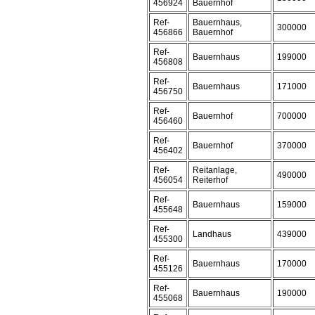
456924
Bauernhof
Ref-
Bauernhaus,
300000
456866
Bauernhof
Ref-
Bauernhaus
199000
456808
Ref-
Bauernhaus
171000
456750
Ref-
Bauernhof
700000
456460
Ref-
Bauernhof
370000
456402
Ref-
Reitanlage,
490000
456054
Reiterhof
Ref-
Bauernhaus
159000
455648
Ref-
Landhaus
439000
455300
Ref-
Bauernhaus
170000
455126
Ref-
Bauernhaus
190000
455068